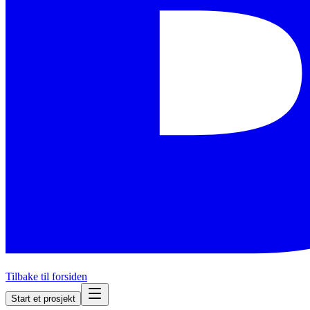
Tilbake til forsiden
Start et prosjekt