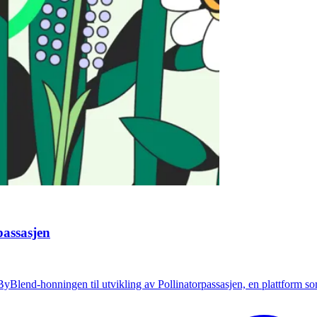
rpassasjen
yBlend-honningen til utvikling av Pollinatorpassasjen, en plattform som