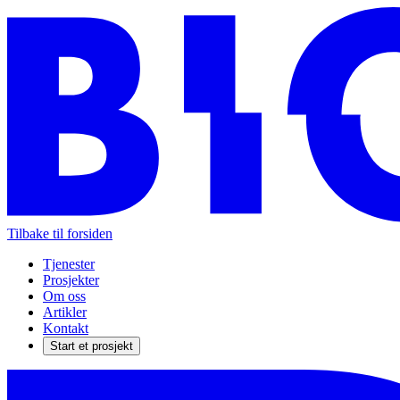
Tilbake til forsiden
Tjenester
Prosjekter
Om oss
Artikler
Kontakt
Start et prosjekt