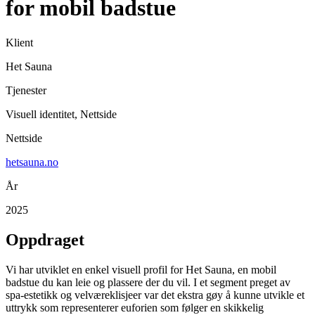
for mobil badstue
Klient
Het Sauna
Tjenester
Visuell identitet, Nettside
Nettside
hetsauna.no
År
2025
Oppdraget
Vi har utviklet en enkel visuell profil for Het Sauna, en mobil
badstue du kan leie og plassere der du vil. I et segment preget av
spa-estetikk og velværeklisjeer var det ekstra gøy å kunne utvikle et
uttrykk som representerer euforien som følger en skikkelig