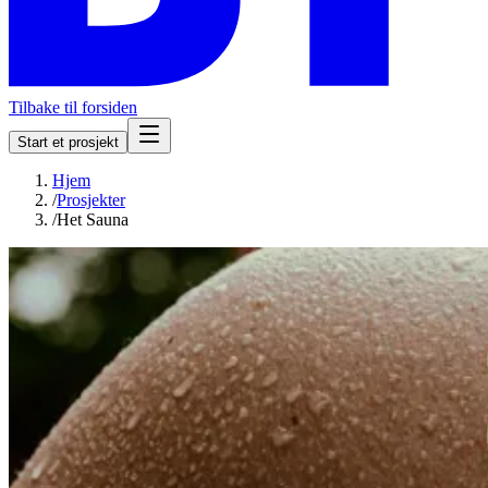
Tilbake til forsiden
Start et prosjekt
Hjem
/
Prosjekter
/
Het Sauna