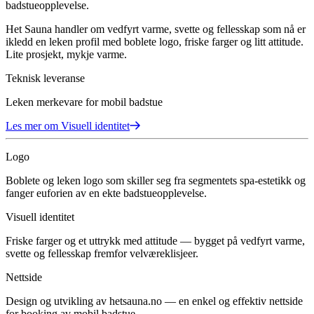
badstueopplevelse.
Het Sauna handler om vedfyrt varme, svette og fellesskap som nå er
ikledd en leken profil med boblete logo, friske farger og litt attitude.
Lite prosjekt, mykje varme.
Teknisk leveranse
Leken merkevare for mobil badstue
Les mer om
Visuell identitet
Logo
Boblete og leken logo som skiller seg fra segmentets spa-estetikk og
fanger euforien av en ekte badstueopplevelse.
Visuell identitet
Friske farger og et uttrykk med attitude — bygget på vedfyrt varme,
svette og fellesskap fremfor velværeklisjeer.
Nettside
Design og utvikling av hetsauna.no — en enkel og effektiv nettside
for booking av mobil badstue.