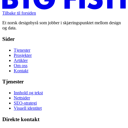
Tilbake til forsiden
Et norsk designbyrå som jobber i skjæringspunktet mellom design
og data.
Sider
Tjenester
Prosjekter
Artikler
Om oss
Kontakt
Tjenester
Innhold og tekst
Nettsider
SEO-strategi
Visuell identitet
Direkte kontakt