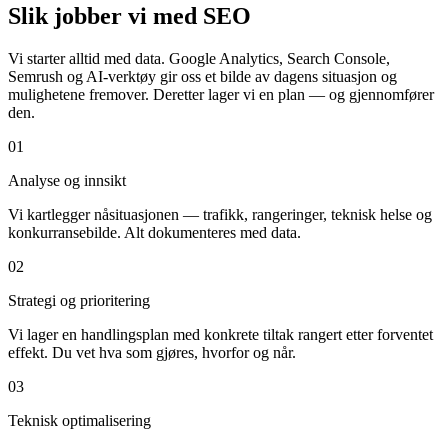
Slik jobber vi med SEO
Vi starter alltid med data. Google Analytics, Search Console,
Semrush og AI-verktøy gir oss et bilde av dagens situasjon og
mulighetene fremover. Deretter lager vi en plan — og gjennomfører
den.
01
Analyse og innsikt
Vi kartlegger nåsituasjonen — trafikk, rangeringer, teknisk helse og
konkurransebilde. Alt dokumenteres med data.
02
Strategi og prioritering
Vi lager en handlingsplan med konkrete tiltak rangert etter forventet
effekt. Du vet hva som gjøres, hvorfor og når.
03
Teknisk optimalisering