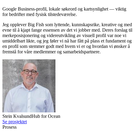
Google Business-profil, lokale søkeord og kartsynlighet — viktig
for bedrifter med fysisk tilstedeværelse.
Jeg opplever Big Fish som lyttende, kunnskapsrike, kreative og med
evne til å kjapt fange essensen av det vi jobber med. Deres forslag til
merkeposisjonering og videreutvikling av visuell profil var noe vi
umiddelbart likte, og jeg føler vi nå har fått på plass et fundament og
en profil som stemmer godt med hvem vi er og hvordan vi ønsker å
fremstå for våre medlemmer og samarbeidspartnere.
Stein Kvalsund
Hub for Ocean
Se prosjektet
Prosess