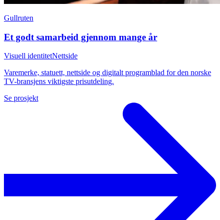
Gullruten
Et godt samarbeid gjennom mange år
Visuell identitet
Nettside
Varemerke, statuett, nettside og digitalt programblad for den norske
TV-bransjens viktigste prisutdeling.
Se prosjekt