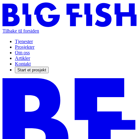
Tilbake til forsiden
Tjenester
Prosjekter
Om oss
Artikler
Kontakt
Start et prosjekt