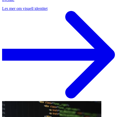
Les mer om
visuell identitet