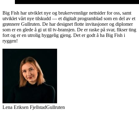
Big Fish har utviklet nye og brukervennlige nettsider for oss, samt
utviklet vårt nye tilskudd — et digitalt programblad som en del av et
grønnere Gullruten. De har designet flotte invitasjoner og diplomer
som er en glede å gi ut til tv-bransjen. De er raske på svar, fikser ting
fort og er en utrolig hyggelig gjeng. Det er godt å ha Big Fish i
ryggen!
Lena Eriksen Fjellstad
Gullruten