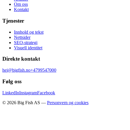
Om oss
Kontakt
Tjenester
Innhold og tekst
Nettsider
SEO-strategi
Visuell identitet
Direkte kontakt
hei@bigfish.no
+4799547000
Følg oss
LinkedIn
Instagram
Facebook
©
2026
Big Fish AS —
Personvern og cookies