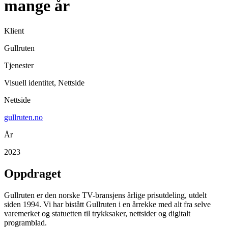
mange år
Klient
Gullruten
Tjenester
Visuell identitet, Nettside
Nettside
gullruten.no
År
2023
Oppdraget
Gullruten er den norske TV-bransjens årlige prisutdeling, utdelt
siden 1994. Vi har bistått Gullruten i en årrekke med alt fra selve
varemerket og statuetten til trykksaker, nettsider og digitalt
programblad.