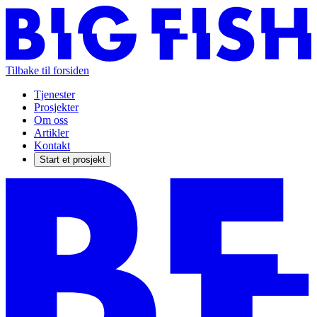
Tilbake til forsiden
Tjenester
Prosjekter
Om oss
Artikler
Kontakt
Start et prosjekt