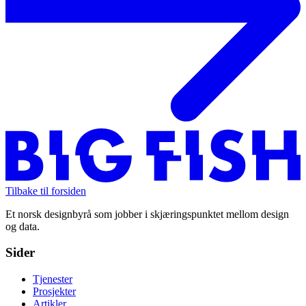
Tilbake til forsiden
Et norsk designbyrå som jobber i skjæringspunktet mellom design
og data.
Sider
Tjenester
Prosjekter
Artikler