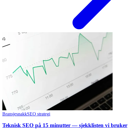
Bransjesnakk
SEO strategi
Teknisk SEO på 15 minutter — sjekklisten vi bruker