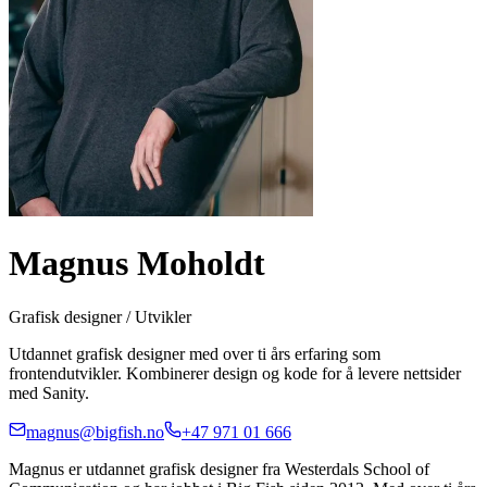
Magnus Moholdt
Grafisk designer / Utvikler
Utdannet grafisk designer med over ti års erfaring som
frontendutvikler. Kombinerer design og kode for å levere nettsider
med Sanity.
magnus@bigfish.no
+47 971 01 666
Magnus er utdannet grafisk designer fra Westerdals School of