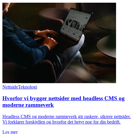
Nettside
Teknologi
Hvorfor vi bygger nettsider med headless CMS og
moderne rammeverk
Headless CMS og moderne rammeverk gir raskere, sikrere nettsider.
Vi forklarer forskjellen og hvorfor det betyr noe for din bedrift.
Les mer