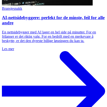
Bransjesnakk
AI-nettsidebyggere: perfekt for de minste, feil for alle
andre
En nettsidebygger med AI lager en hel side på minutter. For en
frilanser er det riktig valg. For en bedrift med en merkevare å
beskytte, er det den dyreste billige løsningen du kan ta.
Les mer