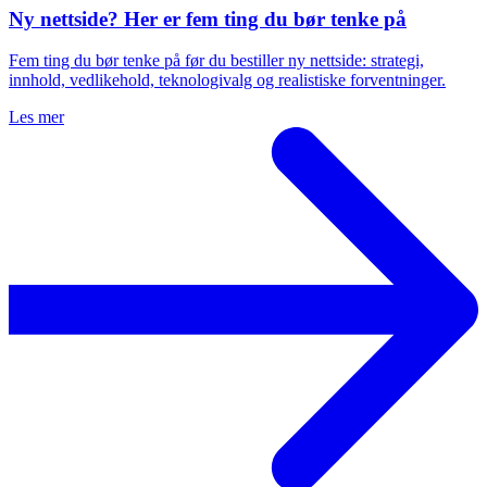
Ny nettside? Her er fem ting du bør tenke på
Fem ting du bør tenke på før du bestiller ny nettside: strategi,
innhold, vedlikehold, teknologivalg og realistiske forventninger.
Les mer