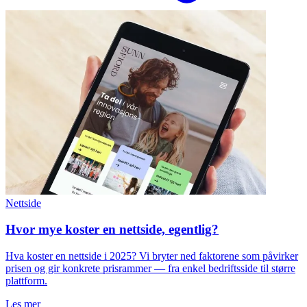
Nettside
Hvor mye koster en nettside, egentlig?
Hva koster en nettside i 2025? Vi bryter ned faktorene som påvirker
prisen og gir konkrete prisrammer — fra enkel bedriftsside til større
plattform.
Les mer