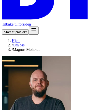
Tilbake til forsiden
Start et prosjekt
Hjem
/
Om oss
/
Magnus Moholdt