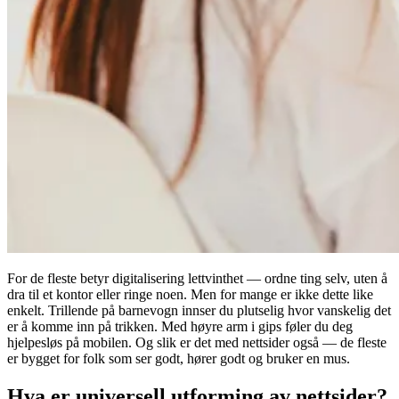
For de fleste betyr digitalisering lettvinthet — ordne ting selv, uten å
dra til et kontor eller ringe noen. Men for mange er ikke dette like
enkelt. Trillende på barnevogn innser du plutselig hvor vanskelig det
er å komme inn på trikken. Med høyre arm i gips føler du deg
hjelpesløs på mobilen. Og slik er det med nettsider også — de fleste
er bygget for folk som ser godt, hører godt og bruker en mus.
Hva er universell utforming av nettsider?