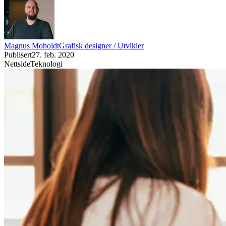
Magnus Moholdt
Grafisk designer / Utvikler
Publisert
27. feb. 2020
Nettside
Teknologi