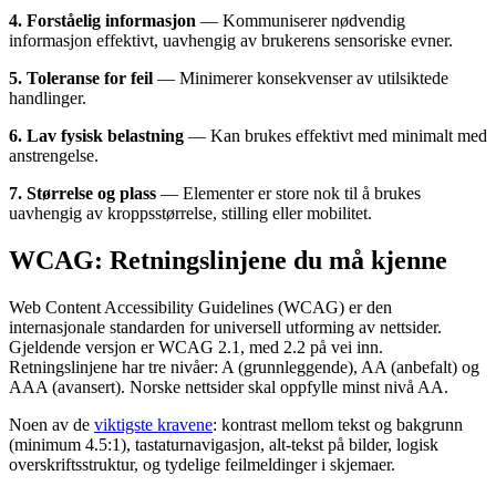
4. Forståelig informasjon
— Kommuniserer nødvendig
informasjon effektivt, uavhengig av brukerens sensoriske evner.
5. Toleranse for feil
— Minimerer konsekvenser av utilsiktede
handlinger.
6. Lav fysisk belastning
— Kan brukes effektivt med minimalt med
anstrengelse.
7. Størrelse og plass
— Elementer er store nok til å brukes
uavhengig av kroppsstørrelse, stilling eller mobilitet.
WCAG: Retningslinjene du må kjenne
Web Content Accessibility Guidelines (WCAG) er den
internasjonale standarden for universell utforming av nettsider.
Gjeldende versjon er WCAG 2.1, med 2.2 på vei inn.
Retningslinjene har tre nivåer: A (grunnleggende), AA (anbefalt) og
AAA (avansert). Norske nettsider skal oppfylle minst nivå AA.
Noen av de
viktigste kravene
: kontrast mellom tekst og bakgrunn
(minimum 4.5:1), tastaturnavigasjon, alt-tekst på bilder, logisk
overskriftsstruktur, og tydelige feilmeldinger i skjemaer.