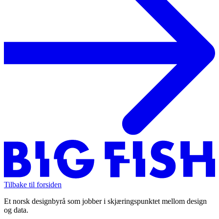
Tilbake til forsiden
Et norsk designbyrå som jobber i skjæringspunktet mellom design
og data.