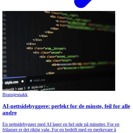
Bransjesnakk
AI-nettsidebyggere: perfekt for de minste, feil for alle
andre
En nettsidebygger med AI lager en hel side på minutter. For en
frilanser er det riktig valg. For en bedrift med en merkevare å