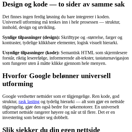
Design og kode — to sider av samme sak
Det finnes ingen ferdig løsning du bare integrerer i koden.
Universell utforming må tenkes inn i hele prosessen — struktur,
innhold, design og utvikling.
Synlige tilpasninger (design):
Skrifttype og -størrelse, farger og
kontraster, tydelige klikkbare elementer, logisk visuelt hierarki.
Usynlige tilpasninger (kode):
Semantisk HTML som skjermlesere
forstår, riktig leserefølge, informerende alt-tekster, tastaturnavigasjon
som fungerer uten å måtte klikke gjennom hele menyen.
Hvorfor Google belønner universell
utforming
Google verdsetter nettsider som er tilgjengelige. Ren kode, god
struktur,
rask lasting
og tydelig hierarki — alt som gjør en nettside
tilgjengelig, gjør den også bedre for søkemotorer. En universelt
utformet nettside rangerer høyere og når ut til flere. Det er en
investering som betaler seg dobbelt.
Slik sjekker du din egen nettside