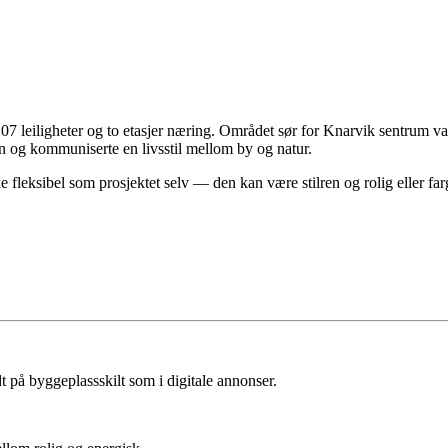
7 leiligheter og to etasjer næring. Området sør for Knarvik sentrum va
ien og kommuniserte en livsstil mellom by og natur.
like fleksibel som prosjektet selv — den kan være stilren og rolig eller 
 på byggeplassskilt som i digitale annonser.