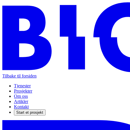
Tilbake til forsiden
Tjenester
Prosjekter
Om oss
Artikler
Kontakt
Start et prosjekt