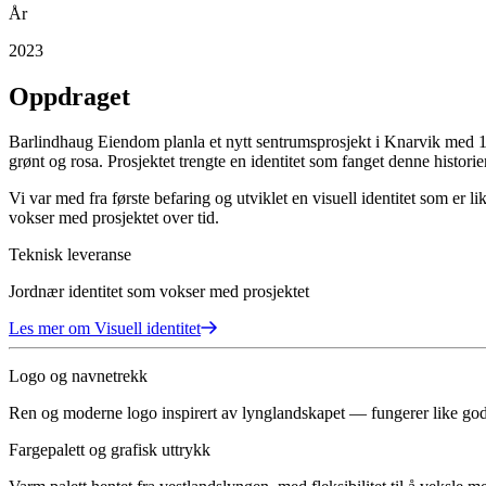
År
2023
Oppdraget
Barlindhaug Eiendom planla et nytt sentrumsprosjekt i Knarvik med 10
grønt og rosa. Prosjektet trengte en identitet som fanget denne histor
Vi var med fra første befaring og utviklet en visuell identitet som er 
vokser med prosjektet over tid.
Teknisk leveranse
Jordnær identitet som vokser med prosjektet
Les mer om
Visuell identitet
Logo og navnetrekk
Ren og moderne logo inspirert av lynglandskapet — fungerer like godt
Fargepalett og grafisk uttrykk