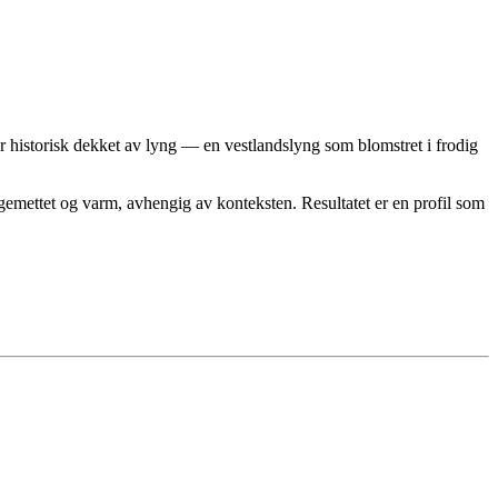
r historisk dekket av lyng — en vestlandslyng som blomstret i frodig
fargemettet og varm, avhengig av konteksten. Resultatet er en profil som