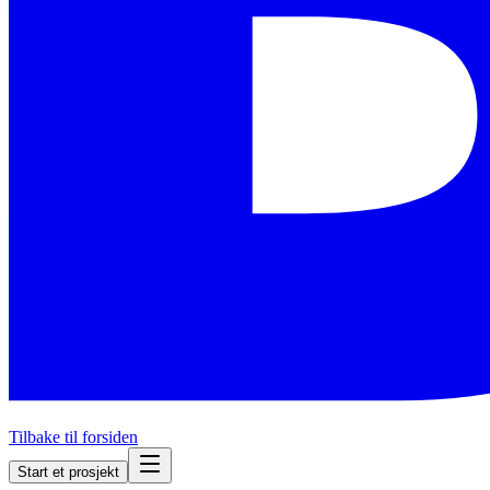
Tilbake til forsiden
Start et prosjekt