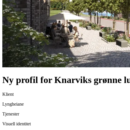
Ny profil for Knarviks grønne l
Klient
Lyngheiane
Tjenester
Visuell identitet