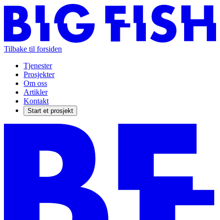
Tilbake til forsiden
Tjenester
Prosjekter
Om oss
Artikler
Kontakt
Start et prosjekt