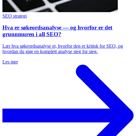
SEO strategi
Hva er søkeordsanalyse — og hvorfor er det
grunnmuren i all SEO?
Lær hva søkeordsanalyse er, hvorfor den er kritisk for SEO, og
hvordan du gjør en komplett analyse steg for steg.
Les mer