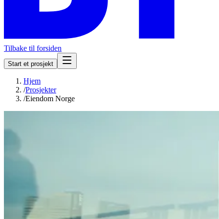
Tilbake til forsiden
Start et prosjekt
Hjem
/
Prosjekter
/
Eiendom Norge