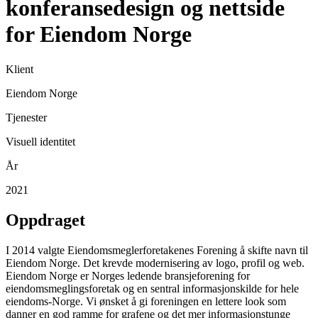
konferansedesign og nettside
for Eiendom Norge
Klient
Eiendom Norge
Tjenester
Visuell identitet
År
2021
Oppdraget
I 2014 valgte Eiendomsmeglerforetakenes Forening å skifte navn til
Eiendom Norge. Det krevde modernisering av logo, profil og web.
Eiendom Norge er Norges ledende bransjeforening for
eiendomsmeglingsforetak og en sentral informasjonskilde for hele
eiendoms-Norge. Vi ønsket å gi foreningen en lettere look som
danner en god ramme for grafene og det mer informasjonstunge