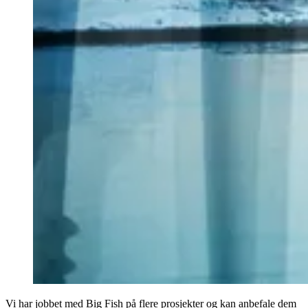
Vi har jobbet med Big Fish på flere prosjekter og kan anbefale dem