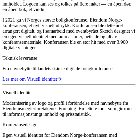
innholdet. Logoen kan ses og tolkes på flere måter — en åpen dør,
en åpen bok, et vindu.
I 2021 ga vi Norges største boligkonferanse, Eiendom Norge-
konferansen, et nytt visuelt uttrykk. Konferansen ble dette året
arrangert digitalt, og i samarbeid med eventbyrået Sketch designet vi
en egen visuell identitet med animasjoner, nettside og alt av
konferansemateriale. Konferansen ble en stor hit med over 3.900
digitale visninger.
Teknisk leveranse
Fra navnebytte til landets største digitale boligkonferanse
Les mer om
Visuell identitet
Visuell identitet
Modernisering av logo og profil i forbindelse med navnebytte fra
Eiendomsmeglerforetakenes Forening. En lettere look som gir rom
til informasjonstungt innhold og prisstatistikk.
Konferansedesign
Egen visuell identitet for Eiendom Norge-konferansen med