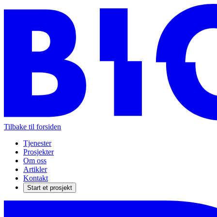
Tilbake til forsiden
Tjenester
Prosjekter
Om oss
Artikler
Kontakt
Start et prosjekt