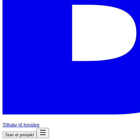
Tilbake til forsiden
Start et prosjekt