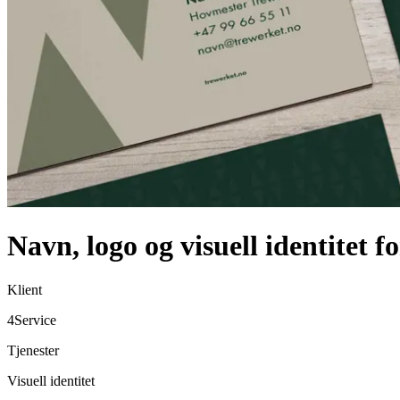
Navn, logo og visuell identitet f
Klient
4Service
Tjenester
Visuell identitet