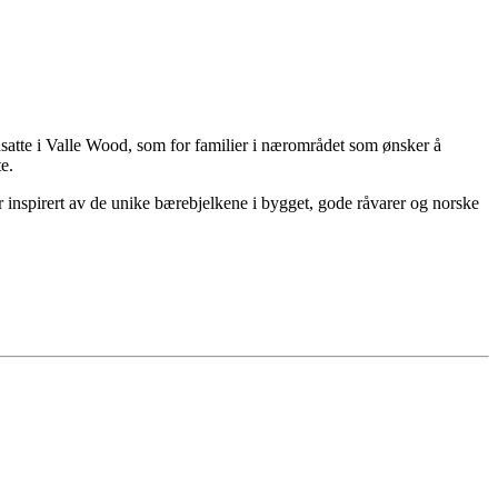
nsatte i Valle Wood, som for familier i nærområdet som ønsker å
e.
r inspirert av de unike bærebjelkene i bygget, gode råvarer og norske