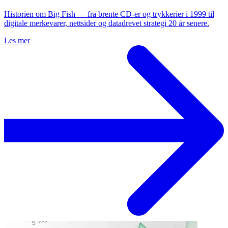
Historien om Big Fish — fra brente CD-er og trykkerier i 1999 til
digitale merkevarer, nettsider og datadrevet strategi 20 år senere.
Les mer