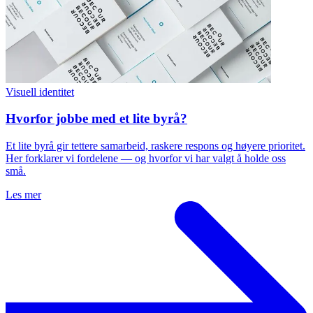
Visuell identitet
Hvorfor jobbe med et lite byrå?
Et lite byrå gir tettere samarbeid, raskere respons og høyere prioritet.
Her forklarer vi fordelene — og hvorfor vi har valgt å holde oss
små.
Les mer