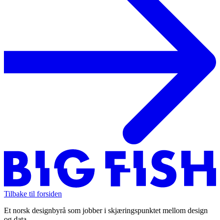
Tilbake til forsiden
Et norsk designbyrå som jobber i skjæringspunktet mellom design
og data.