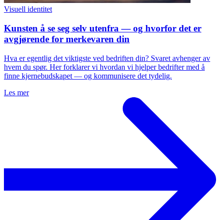
Visuell identitet
Kunsten å se seg selv utenfra — og hvorfor det er
avgjørende for merkevaren din
Hva er egentlig det viktigste ved bedriften din? Svaret avhenger av
hvem du spør. Her forklarer vi hvordan vi hjelper bedrifter med å
finne kjernebudskapet — og kommunisere det tydelig.
Les mer