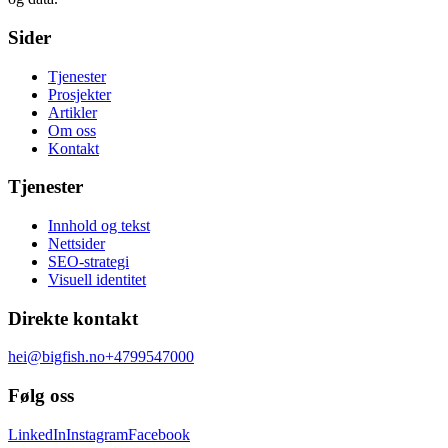
Sider
Tjenester
Prosjekter
Artikler
Om oss
Kontakt
Tjenester
Innhold og tekst
Nettsider
SEO-strategi
Visuell identitet
Direkte kontakt
hei@bigfish.no
+4799547000
Følg oss
LinkedIn
Instagram
Facebook