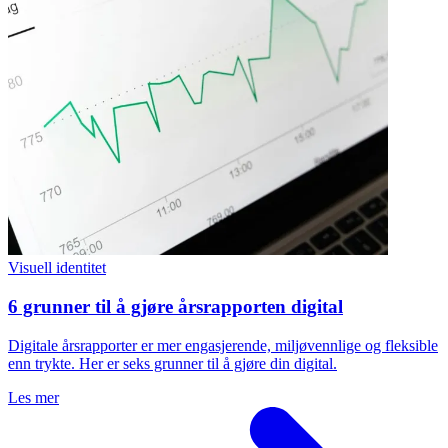
Visuell identitet
6 grunner til å gjøre årsrapporten digital
Digitale årsrapporter er mer engasjerende, miljøvennlige og fleksible
enn trykte. Her er seks grunner til å gjøre din digital.
Les mer