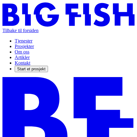
Tilbake til forsiden
Tjenester
Prosjekter
Om oss
Artikler
Kontakt
Start et prosjekt